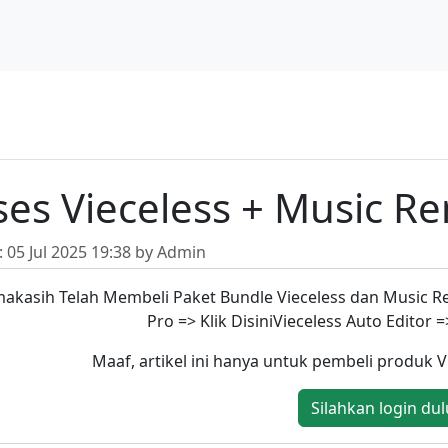
ses Vieceless + Music R
: 05 Jul 2025 19:38 by Admin
makasih Telah Membeli Paket Bundle Vieceless dan Mus
Pro => Klik DisiniVieceless Auto Editor 
Maaf, artikel ini hanya untuk pembeli produk 
Silahkan login dul