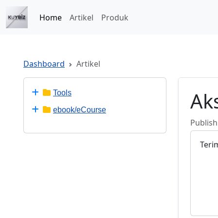
Home
Artikel
Produk
Dashboard
Artikel
Ak
Tools
ebook/eCourse
Publish
Teri