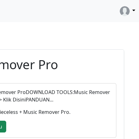
emover Pro
ic Remover ProDOWNLOAD TOOLS:Music Remover
=> Klik DisiniPANDUAN...
Vieceless + Music Remover Pro.
u